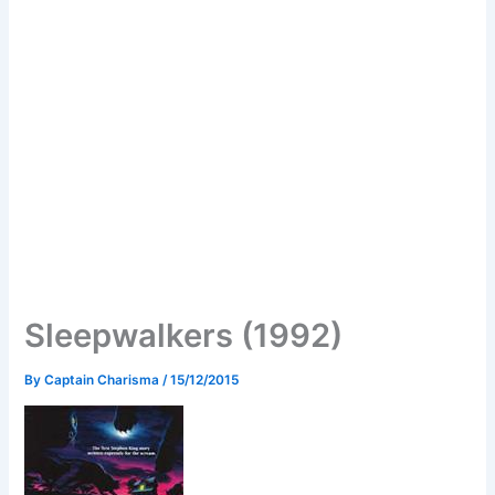
Sleepwalkers (1992)
By
Captain Charisma
/
15/12/2015