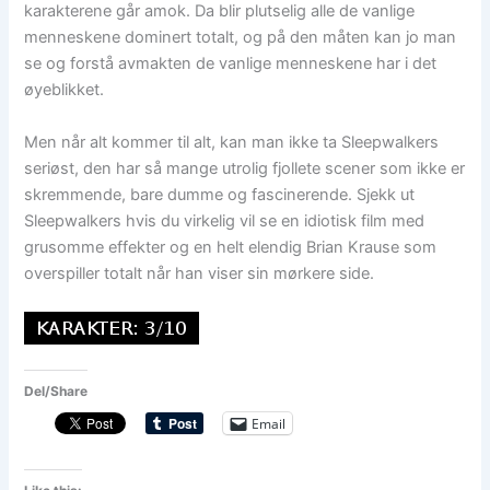
karakterene går amok. Da blir plutselig alle de vanlige
menneskene dominert totalt, og på den måten kan jo man
se og forstå avmakten de vanlige menneskene har i det
øyeblikket.
Men når alt kommer til alt, kan man ikke ta Sleepwalkers
seriøst, den har så mange utrolig fjollete scener som ikke er
skremmende, bare dumme og fascinerende. Sjekk ut
Sleepwalkers hvis du virkelig vil se en idiotisk film med
grusomme effekter og en helt elendig Brian Krause som
overspiller totalt når han viser sin mørkere side.
Del/Share
Email