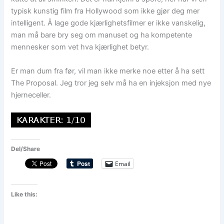
typisk kunstig film fra Hollywood som ikke gjør deg mer
intelligent. Å lage gode kjærlighetsfilmer er ikke vanskelig,
man må bare bry seg om manuset og ha kompetente
mennesker som vet hva kjærlighet betyr.
Er man dum fra før, vil man ikke merke noe etter å ha sett
The Proposal. Jeg tror jeg selv må ha en injeksjon med nye
hjerneceller.
Del/Share
Email
Like this: