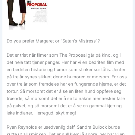
Do you prefer Margaret or “Satan’s Mistress”?
Det er trist når filmer som The Proposal går på kino, og i
det hele tatt tjener penger. Her har vi en bedriten film med
en bedriten historie og humor som stinker sur tåfis. Jenter
på tre år synes sikkert denne humoren er morsom. For oss
over tre år som fremdeles har en fungerende hjerne, er det
tortur. Så morsomt det er å se en liten hund oppføre seg
truende, så morsomt det er å se to nakne mennesker falle
på gulvet, og så morsomt det er å se en gammal kjerring
leke indianer. Herregud, skyt meg!
Ryan Reynolds er usedvanlig daff, Sandra Bullock burde
kutte ut all sminken. Det er null kjemi å spore, her har vi en