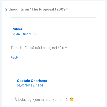
2 thoughts on “The Proposal (2009)”
Silver
02/07/2012 at 11:30
Tom din fis, så dårli e’n itj nei *flire*
Reply
Captain Charisma
02/07/2012 at 12:08
Å joda, jeg kjenner stanken ennå!