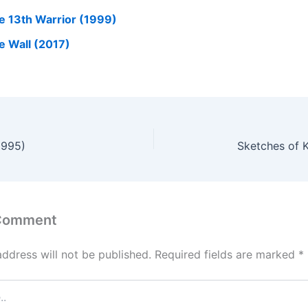
e 13th Warrior (1999)
e Wall (2017)
1995)
Sketches of K
 Comment
address will not be published.
Required fields are marked
*