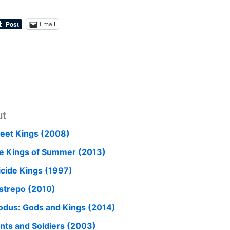
Email
ut
reet Kings (2008)
e Kings of Summer (2013)
icide Kings (1997)
strepo (2010)
odus: Gods and Kings (2014)
ints and Soldiers (2003)