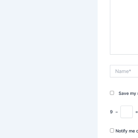
Name*
Save my n
9
−
Notify me 