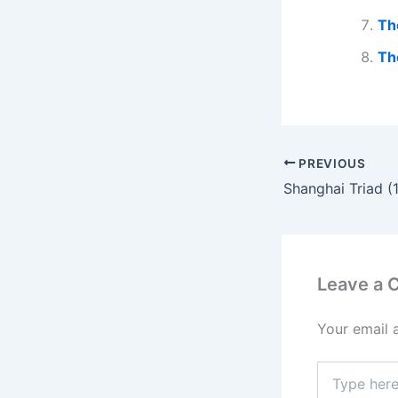
Th
Th
PREVIOUS
Shanghai Triad (
Leave a
Your email 
Type
here..