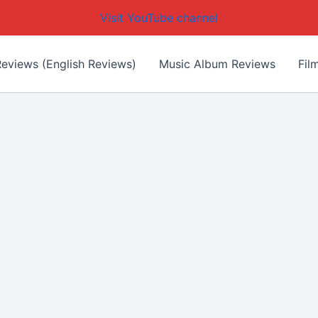
Visit YouTube channel
eviews (English Reviews)
Music Album Reviews
Fil