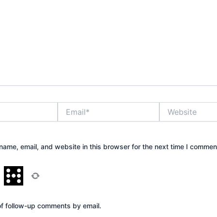
Email*
Website
ame, email, and website in this browser for the next time I commen
=
of follow-up comments by email.