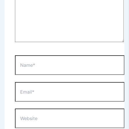
Name*
Email*
Website