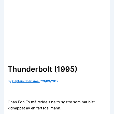
Thunderbolt (1995)
By
Captain Charisma
/
29/09/2012
Chan Foh To må redde sine to søstre som har blitt
kidnappet av en fartsgal mann.