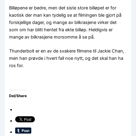
Billøpene er bedre, men det siste store billøpet er for
kaotisk der man kan tydelig se at filmingen ble gjort på
forskjellige dager, og mange av bilkrasjene virker det
som om har blitt hentet fra ekte billøp. Heldigvis er
mange av bilkrasjene morsomme å se på.
Thunderbolt er en av de svakere filmene til Jackie Chan,
men han prøvde i hvert fall noe nytt, og det skal han ha
ros for.
Del/Share