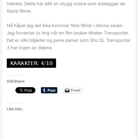
helvete. Dette har blitt en stygg uvane som ødelegger de
fleste filmer.
Nå håper jeg det ikke kommer flere filmer i denne serien.
Jeg forventer to ting når en film bruker tittelen Transporter.
Det er ville biljakter og pene damer som Shu Qi. Transporter
3 har ingen av delene.
Del/Share
Email
Like this: