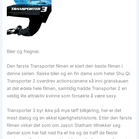
Biler og fregner.
Den første Transporter filmen er klart den beste filmen i
denne serien. Raske biler og en fin dame som heter Shu Qi.
Transporter 2 overdrev actionscenene så inni granskauen
at det ødela hele filmen, samtidig hadde Transporter 2 en
veldig lite attraktiv kvinne som forsøkte å være sexy.
Transporter 3 byr ikke på mye tøff bilkjøring, her er det
mest dialog og en ekkel kjærlighetshistorie. Etter den første
filmen virker det som om Jason Statham tiltrekker seg
damer som har falt ned fra et tre og de traff de fleste