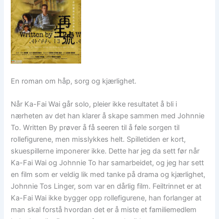
En roman om håp, sorg og kjærlighet.
Når Ka-Fai Wai går solo, pleier ikke resultatet å bli i
nærheten av det han klarer å skape sammen med Johnnie
To. Written By prøver å få seeren til å føle sorgen til
rollefigurene, men misslykkes helt. Spilletiden er kort,
skuespillerne imponerer ikke. Dette har jeg da sett før når
Ka-Fai Wai og Johnnie To har samarbeidet, og jeg har sett
en film som er veldig lik med tanke på drama og kjærlighet,
Johnnie Tos Linger, som var en dårlig film. Feiltrinnet er at
Ka-Fai Wai ikke bygger opp rollefigurene, han forlanger at
man skal forstå hvordan det er å miste et familiemedlem