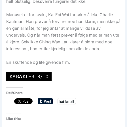
helt plutselig. Dessverre fungerer det ikke.
Manuset er for svakt, Ka-Fai Wai forsøker å leke Charlie
Kaufman. Han prøver å forvirre, noe han klarer, men ikke på
en genial måte, for jeg antar at mange vil døse av
underveis. Og når man først prøver å følge med er man ute
å kjøre. Selv ikke Ching Wan Lau klarer å bidra med noe
interessant, han er like kjedelig som alle de andre.
En skuffende og lite givende film.
Del/Share
Email
Like this: