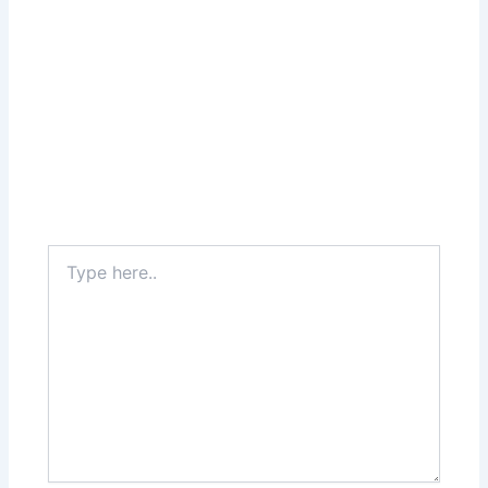
Type
here..