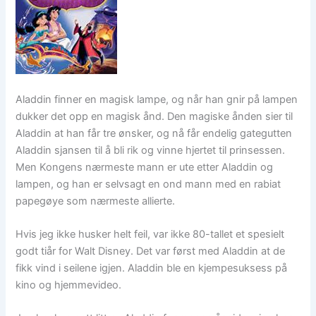
Aladdin finner en magisk lampe, og når han gnir på lampen
dukker det opp en magisk ånd. Den magiske ånden sier til
Aladdin at han får tre ønsker, og nå får endelig gategutten
Aladdin sjansen til å bli rik og vinne hjertet til prinsessen.
Men Kongens nærmeste mann er ute etter Aladdin og
lampen, og han er selvsagt en ond mann med en rabiat
papegøye som nærmeste allierte.
Hvis jeg ikke husker helt feil, var ikke 80-tallet et spesielt
godt tiår for Walt Disney. Det var først med Aladdin at de
fikk vind i seilene igjen. Aladdin ble en kjempesuksess på
kino og hjemmevideo.