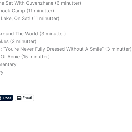
e Set With Quvenzhane (6 minutter)
Knock Camp (11 minutter)
ake, On Set! (11 minutter)
round The World (3 minutter)
kes (2 minutter)
: “You’re Never Fully Dressed Without A Smile” (3 minutter)
Of Annie (15 minutter)
mentary
ry
Email