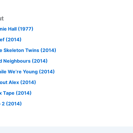
ut
nie Hall (1977)
ef (2014)
e Skeleton Twins (2014)
d Neighbours (2014)
ile We’re Young (2014)
out Alex (2014)
x Tape (2014)
o 2 (2014)