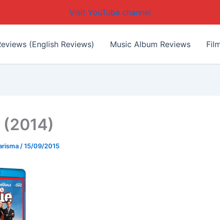
Visit YouTube channel
eviews (English Reviews)
Music Album Reviews
Fil
 (2014)
arisma
/
15/09/2015