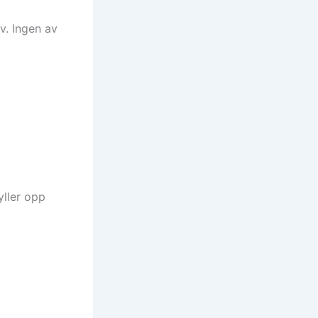
v. Ingen av
yller opp