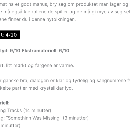
emst ha et godt manus, bry seg om produktet man lager og
e må også kle rollene de spiller og de må gi mye av seg sel
ene finner du i denne nytolkningen.
Lyd: 9/10
Ekstramateriell: 6/10
art, litt mørkt og fargene er varme.
r ganske bra, dialogen er klar og tydelig og sangnumrene f
elte partier med krystallklar lyd.
iell:
ng Tracks (14 minutter)
g: “Somethinh Was Missing” (3 minutter)
 minutter)