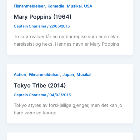
,
,
,
Filmanmeldelser
Komedie
Musikal
USA
Mary Poppins (1964)
Captain Charisma
/
22/05/2015
To snørrvalper får en ny barnepike som er en ekte
narsissist og heks. Hennes navn er Mary Poppins.
,
,
,
Action
Filmanmeldelser
Japan
Musikal
Tokyo Tribe (2014)
Captain Charisma
/
04/03/2015
Tokyo styres av forskjellige gjenger, men det kan jo
bare være en konge.