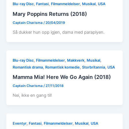
,
,
,
,
Blu-ray Disc
Fantasi
Filmanmeldelser
Musikal
USA
Mary Poppins Returns (2018)
Captain Charisma
/
20/04/2019
Så dukker hun opp igjen, dama med paraplyen.
,
,
,
,
Blu-ray Disc
Filmanmeldelser
Makkverk
Musikal
,
,
,
Romantisk drama
Romantisk komedie
Storbritannia
USA
Mamma Mia! Here We Go Again (2018)
Captain Charisma
/
27/11/2018
Nei, ikke en gang til!
,
,
,
,
Eventyr
Fantasi
Filmanmeldelser
Musikal
USA