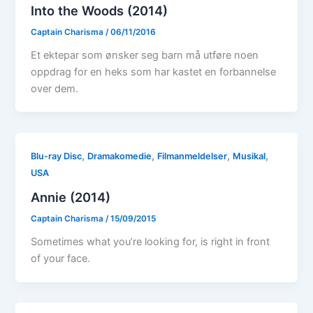
Into the Woods (2014)
Captain Charisma
/
06/11/2016
Et ektepar som ønsker seg barn må utføre noen
oppdrag for en heks som har kastet en forbannelse
over dem.
,
,
,
,
Blu-ray Disc
Dramakomedie
Filmanmeldelser
Musikal
USA
Annie (2014)
Captain Charisma
/
15/09/2015
Sometimes what you’re looking for, is right in front
of your face.