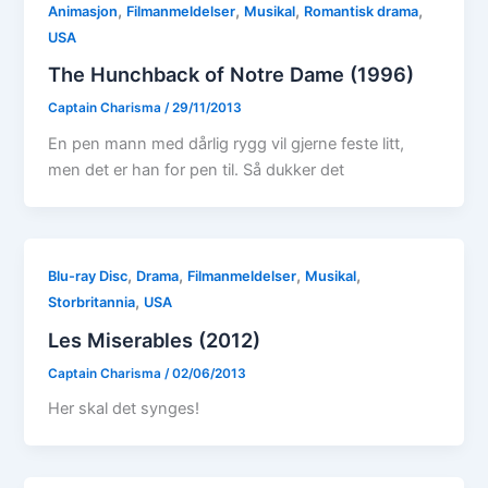
,
,
,
,
Animasjon
Filmanmeldelser
Musikal
Romantisk drama
USA
The Hunchback of Notre Dame (1996)
Captain Charisma
/
29/11/2013
En pen mann med dårlig rygg vil gjerne feste litt,
men det er han for pen til. Så dukker det
,
,
,
,
Blu-ray Disc
Drama
Filmanmeldelser
Musikal
,
Storbritannia
USA
Les Miserables (2012)
Captain Charisma
/
02/06/2013
Her skal det synges!