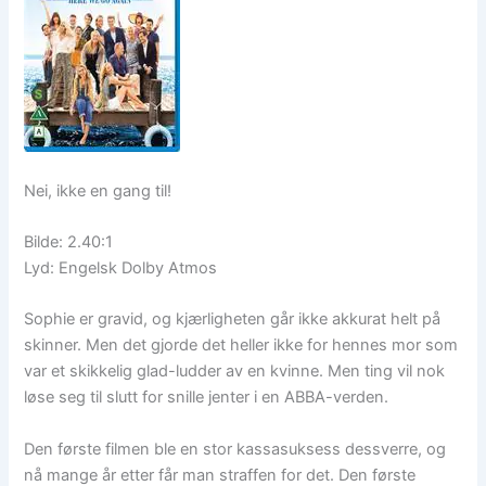
Nei, ikke en gang til!
Bilde: 2.40:1
Lyd: Engelsk Dolby Atmos
Sophie er gravid, og kjærligheten går ikke akkurat helt på
skinner. Men det gjorde det heller ikke for hennes mor som
var et skikkelig glad-ludder av en kvinne. Men ting vil nok
løse seg til slutt for snille jenter i en ABBA-verden.
Den første filmen ble en stor kassasuksess dessverre, og
nå mange år etter får man straffen for det. Den første