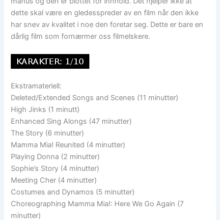
manus og den er blottet for innhold. Det hjelper ikke at
dette skal være en gledesspreder av en film når den ikke
har snev av kvalitet i noe den foretar seg. Dette er bare en
dårlig film som fornærmer oss filmelskere.
Ekstramateriell:
Deleted/Extended Songs and Scenes (11 minutter)
High Jinks (1 minutt)
Enhanced Sing Alongs (47 minutter)
The Story (6 minutter)
Mamma Mia! Reunited (4 minutter)
Playing Donna (2 minutter)
Sophie’s Story (4 minutter)
Meeting Cher (4 minutter)
Costumes and Dynamos (5 minutter)
Choreographing Mamma Mia!: Here We Go Again (7
minutter)