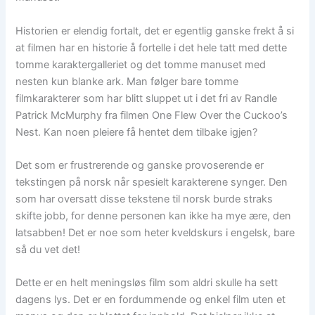
Historien er elendig fortalt, det er egentlig ganske frekt å si
at filmen har en historie å fortelle i det hele tatt med dette
tomme karaktergalleriet og det tomme manuset med
nesten kun blanke ark. Man følger bare tomme
filmkarakterer som har blitt sluppet ut i det fri av Randle
Patrick McMurphy fra filmen One Flew Over the Cuckoo’s
Nest. Kan noen pleiere få hentet dem tilbake igjen?
Det som er frustrerende og ganske provoserende er
tekstingen på norsk når spesielt karakterene synger. Den
som har oversatt disse tekstene til norsk burde straks
skifte jobb, for denne personen kan ikke ha mye ære, den
latsabben! Det er noe som heter kveldskurs i engelsk, bare
så du vet det!
Dette er en helt meningsløs film som aldri skulle ha sett
dagens lys. Det er en fordummende og enkel film uten et