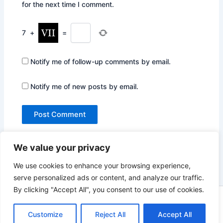
for the next time I comment.
7
+
=
Notify me of follow-up comments by email.
Notify me of new posts by email.
We value your privacy
We use cookies to enhance your browsing experience,
serve personalized ads or content, and analyze our traffic.
By clicking "Accept All", you consent to our use of cookies.
Copyright © 2026 Not Only Hollywood | Powered by
Astra
Customize
Reject All
Accept All
WordPress Theme