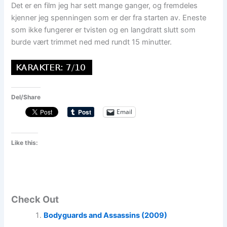
Det er en film jeg har sett mange ganger, og fremdeles
kjenner jeg spenningen som er der fra starten av. Eneste
som ikke fungerer er tvisten og en langdratt slutt som
burde vært trimmet ned med rundt 15 minutter.
Del/Share
Email
Like this:
Check Out
Bodyguards and Assassins (2009)