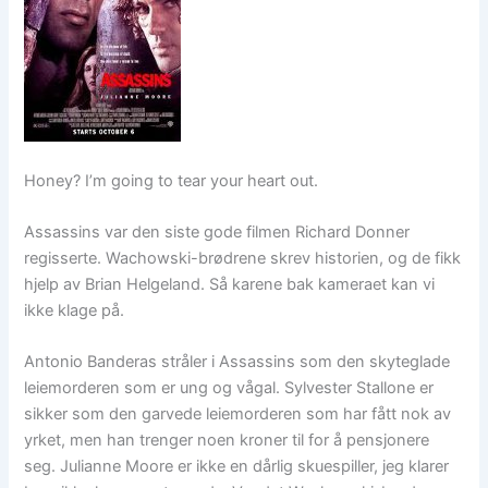
Honey? I’m going to tear your heart out.
Assassins var den siste gode filmen Richard Donner
regisserte. Wachowski-brødrene skrev historien, og de fikk
hjelp av Brian Helgeland. Så karene bak kameraet kan vi
ikke klage på.
Antonio Banderas stråler i Assassins som den skyteglade
leiemorderen som er ung og vågal. Sylvester Stallone er
sikker som den garvede leiemorderen som har fått nok av
yrket, men han trenger noen kroner til for å pensjonere
seg. Julianne Moore er ikke en dårlig skuespiller, jeg klarer