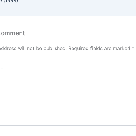
e (1998)
 Comment
address will not be published.
Required fields are marked
*