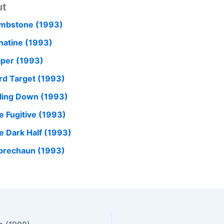
ut
mbstone (1993)
natine (1993)
iper (1993)
rd Target (1993)
lling Down (1993)
e Fugitive (1993)
e Dark Half (1993)
prechaun (1993)