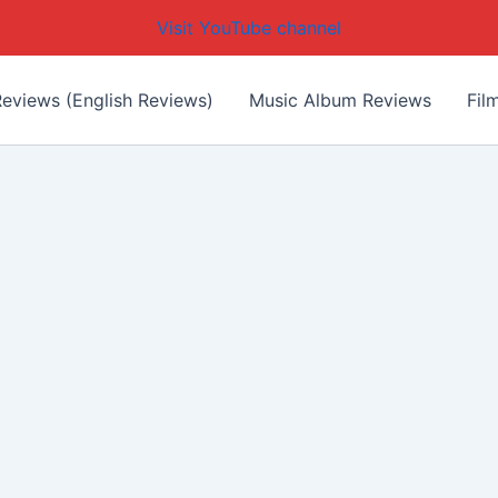
Visit YouTube channel
eviews (English Reviews)
Music Album Reviews
Fil