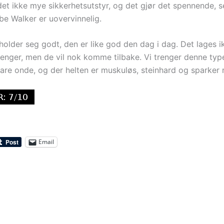
 det ikke mye sikkerhetsutstyr, og det gjør det spennende, 
be Walker er uovervinnelig.
 holder seg godt, den er like god den dag i dag. Det lages 
 lenger, men de vil nok komme tilbake. Vi trenger denne type
bare onde, og der helten er muskuløs, steinhard og sparker 
Email