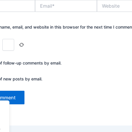
Email*
Website
ame, email, and website in this browser for the next time I commen
=
of follow-up comments by email.
of new posts by email.
.