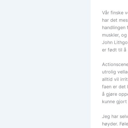
Vår finske v
har det mes
handlingen f
muskler, og
John Lithgo
er født til å
Actionscene
utrolig vel
alltid vil i
faen er det 
å gjøre opp
kunne gjort
Jeg har selv
høyder. Føle