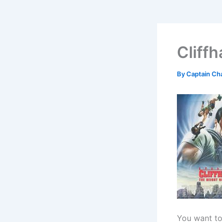
Cliff
By
Captain Ch
You want to 