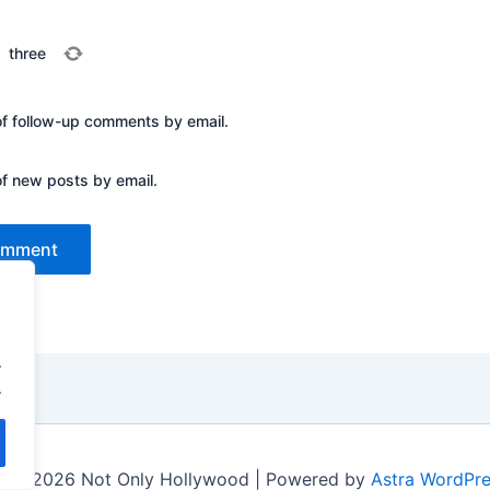
=
three
of follow-up comments by email.
of new posts by email.
.
.
t © 2026 Not Only Hollywood | Powered by
Astra WordPr