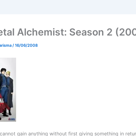
etal Alchemist: Season 2 (20
arisma
/
16/06/2008
annot gain anything without first giving something in retur