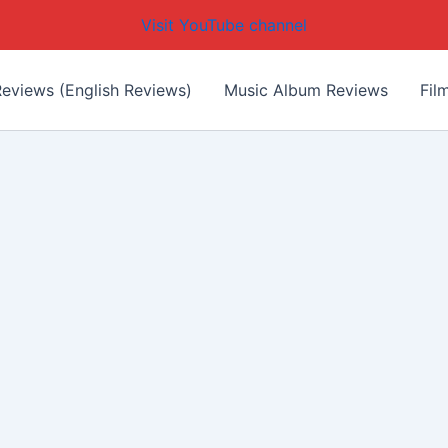
Visit YouTube channel
eviews (English Reviews)
Music Album Reviews
Fil