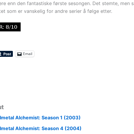
ere enn den fantastiske første sesongen. Det stemte, men s
itet som er vanskelig for andre serier å følge etter.
Email
ut
llmetal Alchemist: Season 1 (2003)
llmetal Alchemist: Season 4 (2004)