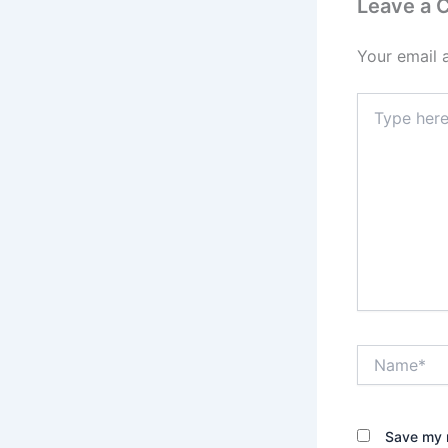
Leave a
Your email 
Type
here..
Name*
Save my n