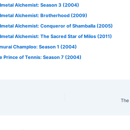
llmetal Alchemist: Season 3 (2004)
llmetal Alchemist: Brotherhood (2009)
llmetal Alchemist: Conqueror of Shamballa (2005)
llmetal Alchemist: The Sacred Star of Milos (2011)
murai Champloo: Season 1 (2004)
e Prince of Tennis: Season 7 (2004)
The