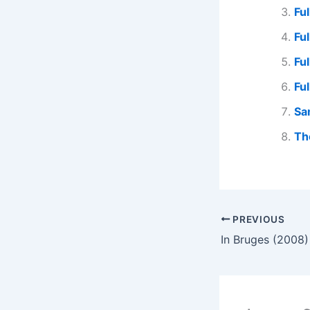
Fu
Fu
Fu
Fu
Sa
Th
PREVIOUS
In Bruges (2008)