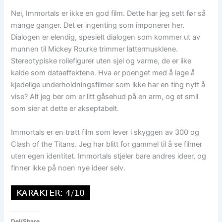
Nei, Immortals er ikke en god film. Dette har jeg sett før så
mange ganger. Det er ingenting som imponerer her.
Dialogen er elendig, spesielt dialogen som kommer ut av
munnen til Mickey Rourke trimmer lattermusklene.
Stereotypiske rollefigurer uten sjel og varme, de er like
kalde som dataeffektene. Hva er poenget med å lage å
kjedelige underholdningsfilmer som ikke har en ting nytt å
vise? Alt jeg ber om er litt gåsehud på en arm, og et smil
som sier at dette er akseptabelt.
Immortals er en trøtt film som lever i skyggen av 300 og
Clash of the Titans. Jeg har blitt for gammel til å se filmer
uten egen identitet. Immortals stjeler bare andres ideer, og
finner ikke på noen nye ideer selv.
Del/Share