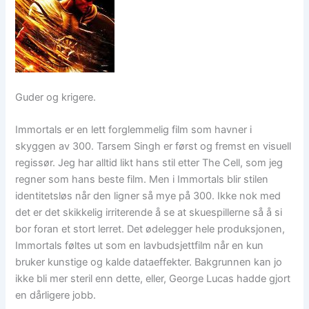
Guder og krigere.
Immortals er en lett forglemmelig film som havner i
skyggen av 300. Tarsem Singh er først og fremst en visuell
regissør. Jeg har alltid likt hans stil etter The Cell, som jeg
regner som hans beste film. Men i Immortals blir stilen
identitetsløs når den ligner så mye på 300. Ikke nok med
det er det skikkelig irriterende å se at skuespillerne så å si
bor foran et stort lerret. Det ødelegger hele produksjonen,
Immortals føltes ut som en lavbudsjettfilm når en kun
bruker kunstige og kalde dataeffekter. Bakgrunnen kan jo
ikke bli mer steril enn dette, eller, George Lucas hadde gjort
en dårligere jobb.