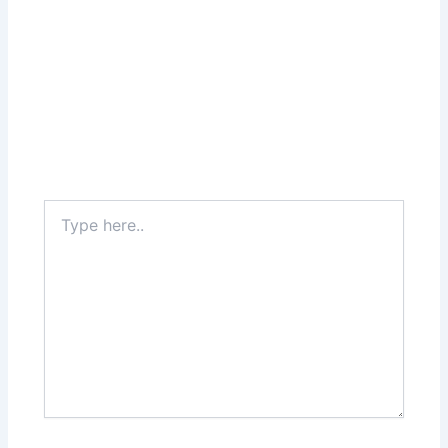
Type
here..