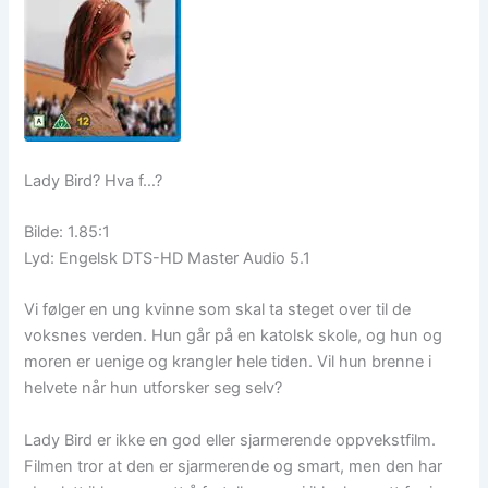
Lady Bird? Hva f…?
Bilde: 1.85:1
Lyd: Engelsk DTS-HD Master Audio 5.1
Vi følger en ung kvinne som skal ta steget over til de
voksnes verden. Hun går på en katolsk skole, og hun og
moren er uenige og krangler hele tiden. Vil hun brenne i
helvete når hun utforsker seg selv?
Lady Bird er ikke en god eller sjarmerende oppvekstfilm.
Filmen tror at den er sjarmerende og smart, men den har