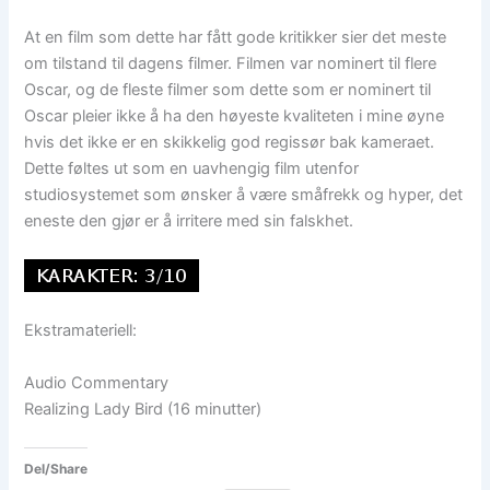
At en film som dette har fått gode kritikker sier det meste
om tilstand til dagens filmer. Filmen var nominert til flere
Oscar, og de fleste filmer som dette som er nominert til
Oscar pleier ikke å ha den høyeste kvaliteten i mine øyne
hvis det ikke er en skikkelig god regissør bak kameraet.
Dette føltes ut som en uavhengig film utenfor
studiosystemet som ønsker å være småfrekk og hyper, det
eneste den gjør er å irritere med sin falskhet.
Ekstramateriell:
Audio Commentary
Realizing Lady Bird (16 minutter)
Del/Share