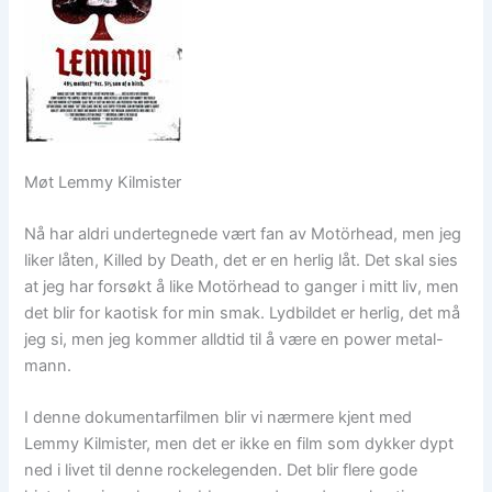
Møt Lemmy Kilmister
Nå har aldri undertegnede vært fan av Motörhead, men jeg
liker låten, Killed by Death, det er en herlig låt. Det skal sies
at jeg har forsøkt å like Motörhead to ganger i mitt liv, men
det blir for kaotisk for min smak. Lydbildet er herlig, det må
jeg si, men jeg kommer alldtid til å være en power metal-
mann.
I denne dokumentarfilmen blir vi nærmere kjent med
Lemmy Kilmister, men det er ikke en film som dykker dypt
ned i livet til denne rockelegenden. Det blir flere gode