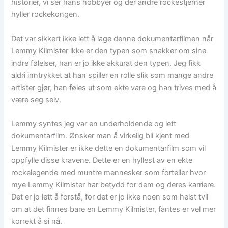
historier, vi ser hans hobbyer og der andre rockestjerner
hyller rockekongen.
Det var sikkert ikke lett å lage denne dokumentarfilmen når
Lemmy Kilmister ikke er den typen som snakker om sine
indre følelser, han er jo ikke akkurat den typen. Jeg fikk
aldri inntrykket at han spiller en rolle slik som mange andre
artister gjør, han føles ut som ekte vare og han trives med å
være seg selv.
Lemmy syntes jeg var en underholdende og lett
dokumentarfilm. Ønsker man å virkelig bli kjent med
Lemmy Kilmister er ikke dette en dokumentarfilm som vil
oppfylle disse kravene. Dette er en hyllest av en ekte
rockelegende med muntre mennesker som forteller hvor
mye Lemmy Kilmister har betydd for dem og deres karriere.
Det er jo lett å forstå, for det er jo ikke noen som helst tvil
om at det finnes bare en Lemmy Kilmister, fantes er vel mer
korrekt å si nå.