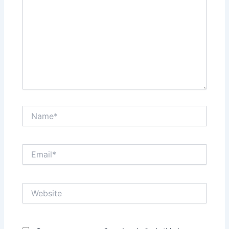
Name*
Email*
Website