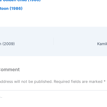
atoon (1986)
n (2009)
Kamik
 Comment
address will not be published.
Required fields are marked
*