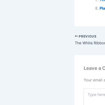
Pl
PREVIOUS
The White Ribbo
Leave a
Your email 
Type
here..