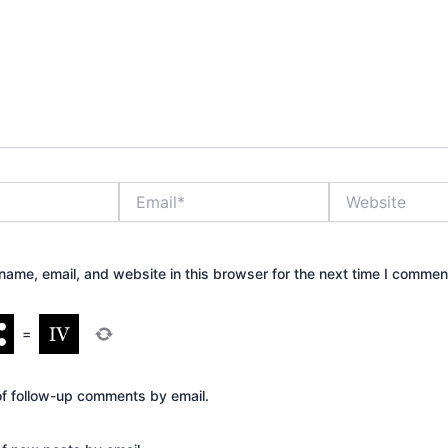
Email*
Website
ame, email, and website in this browser for the next time I commen
=
of follow-up comments by email.