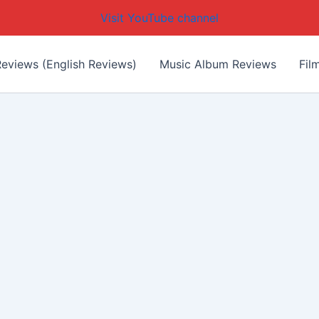
Visit YouTube channel
eviews (English Reviews)
Music Album Reviews
Fil