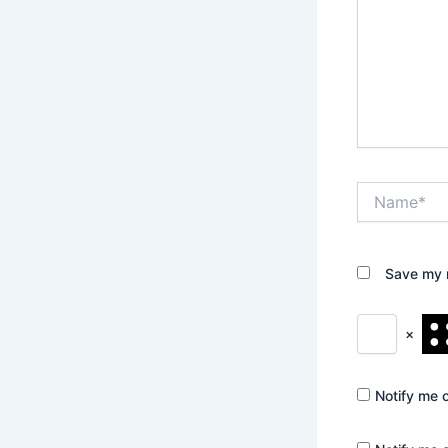
Name*
Save my n
×
Notify me 