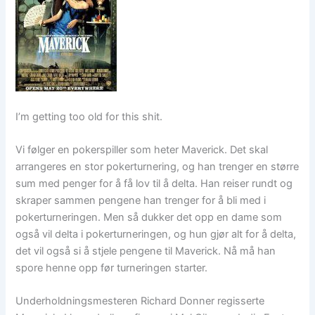
I’m getting too old for this shit.
Vi følger en pokerspiller som heter Maverick. Det skal
arrangeres en stor pokerturnering, og han trenger en større
sum med penger for å få lov til å delta. Han reiser rundt og
skraper sammen pengene han trenger for å bli med i
pokerturneringen. Men så dukker det opp en dame som
også vil delta i pokerturneringen, og hun gjør alt for å delta,
det vil også si å stjele pengene til Maverick. Nå må han
spore henne opp før turneringen starter.
Underholdningsmesteren Richard Donner regisserte