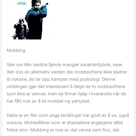
Mobbing.
Selv om Min bedste fjende mangler karakterdybde, viser
den oss en alternativ verden der mobbeofrene ikke sladrer
til voksne, de tar opp kampen med psykologi. Denne
vinklingen gjør det interessant å følge de to mobbeofrene
som ikke er venner, men de finner hjelp i hverandre når de
har fått nok av å bli mobbet og ydmyket.
Dette er en film som unge tenåringer har godt av å se, også
voksne. Mobbefilmer som er dramatiske engasjerer alltid
friske sinn. Mobbing er noe av det verste som fins, det