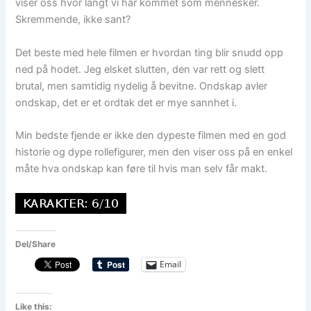
viser oss hvor langt vi har kommet som mennesker.
Skremmende, ikke sant?
Det beste med hele filmen er hvordan ting blir snudd opp
ned på hodet. Jeg elsket slutten, den var rett og slett
brutal, men samtidig nydelig å bevitne. Ondskap avler
ondskap, det er et ordtak det er mye sannhet i.
Min bedste fjende er ikke den dypeste filmen med en god
historie og dype rollefigurer, men den viser oss på en enkel
måte hva ondskap kan føre til hvis man selv får makt.
Del/Share
Email
Like this: