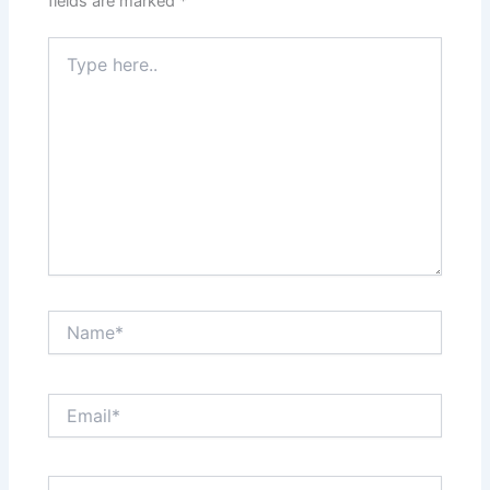
fields are marked
*
Type
here..
Name*
Email*
Website