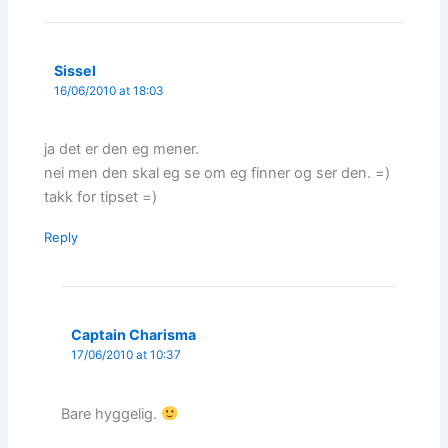
Sissel
16/06/2010 at 18:03
ja det er den eg mener.
nei men den skal eg se om eg finner og ser den. =)
takk for tipset =)
Reply
Captain Charisma
17/06/2010 at 10:37
Bare hyggelig.