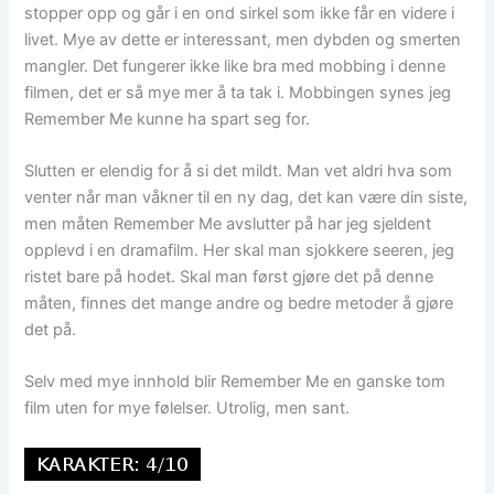
stopper opp og går i en ond sirkel som ikke får en videre i
livet. Mye av dette er interessant, men dybden og smerten
mangler. Det fungerer ikke like bra med mobbing i denne
filmen, det er så mye mer å ta tak i. Mobbingen synes jeg
Remember Me kunne ha spart seg for.
Slutten er elendig for å si det mildt. Man vet aldri hva som
venter når man våkner til en ny dag, det kan være din siste,
men måten Remember Me avslutter på har jeg sjeldent
opplevd i en dramafilm. Her skal man sjokkere seeren, jeg
ristet bare på hodet. Skal man først gjøre det på denne
måten, finnes det mange andre og bedre metoder å gjøre
det på.
Selv med mye innhold blir Remember Me en ganske tom
film uten for mye følelser. Utrolig, men sant.