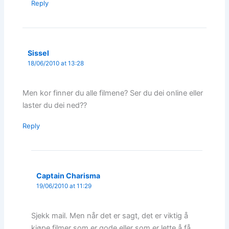
Reply
Sissel
18/06/2010 at 13:28
Men kor finner du alle filmene? Ser du dei online eller
laster du dei ned??
Reply
Captain Charisma
19/06/2010 at 11:29
Sjekk mail. Men når det er sagt, det er viktig å
kjøpe filmer som er gode eller som er lette å få