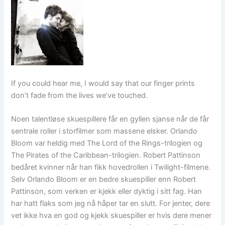
If you could hear me, I would say that our finger prints
don’t fade from the lives we’ve touched.
Noen talentløse skuespillere får en gyllen sjanse når de får
sentrale roller i storfilmer som massene elsker. Orlando
Bloom var heldig med The Lord of the Rings-trilogien og
The Pirates of the Caribbean-trilogien. Robert Pattinson
bedåret kvinner når han fikk hovedrollen i Twilight-filmene.
Selv Orlando Bloom er en bedre skuespiller enn Robert
Pattinson, som verken er kjekk eller dyktig i sitt fag. Han
har hatt flaks som jeg nå håper tar en slutt. For jenter, dere
vet ikke hva en god og kjekk skuespiller er hvis dere mener