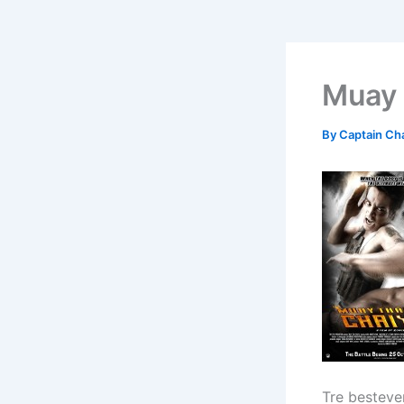
Muay 
By
Captain Ch
Tre besteve