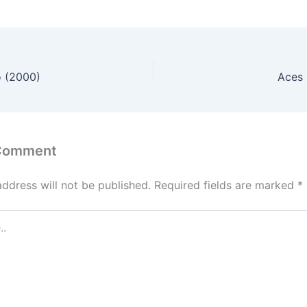
 (2000)
Aces 
 Comment
address will not be published.
Required fields are marked
*