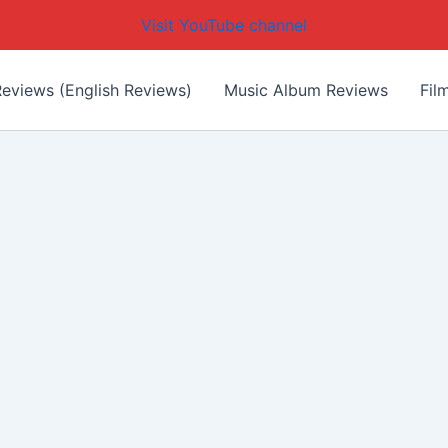
Visit YouTube channel
eviews (English Reviews)
Music Album Reviews
Fil