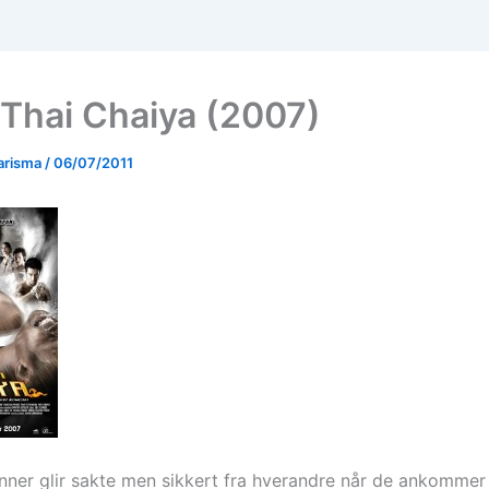
Thai Chaiya (2007)
arisma
/
06/07/2011
nner glir sakte men sikkert fra hverandre når de ankommer