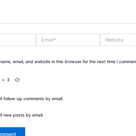
Email*
Website
ame, email, and website in this browser for the next time I commen
=
3
of follow-up comments by email.
of new posts by email.