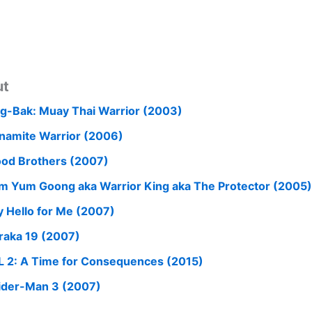
ut
g-Bak: Muay Thai Warrior (2003)
namite Warrior (2006)
ood Brothers (2007)
m Yum Goong aka Warrior King aka The Protector (2005)
y Hello for Me (2007)
raka 19 (2007)
L 2: A Time for Consequences (2015)
ider-Man 3 (2007)