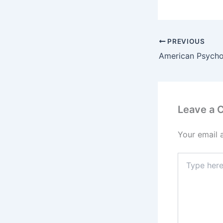
PREVIOUS
American Psycho
Leave a
Your email 
Type
here..