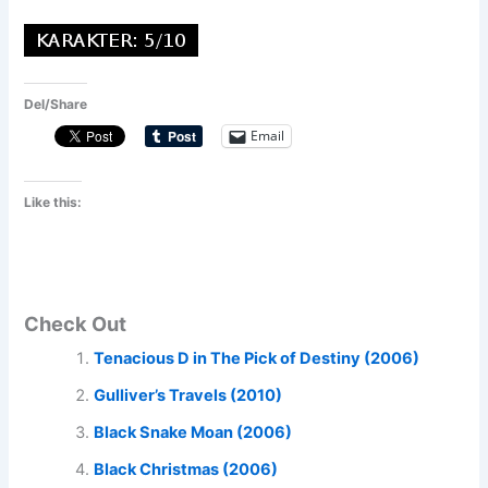
Del/Share
Email
Like this:
Check Out
Tenacious D in The Pick of Destiny (2006)
Gulliver’s Travels (2010)
Black Snake Moan (2006)
Black Christmas (2006)