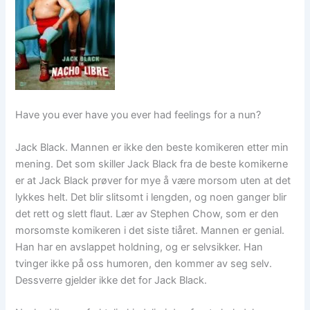
Have you ever have you ever had feelings for a nun?
Jack Black. Mannen er ikke den beste komikeren etter min
mening. Det som skiller Jack Black fra de beste komikerne
er at Jack Black prøver for mye å være morsom uten at det
lykkes helt. Det blir slitsomt i lengden, og noen ganger blir
det rett og slett flaut. Lær av Stephen Chow, som er den
morsomste komikeren i det siste tiåret. Mannen er genial.
Han har en avslappet holdning, og er selvsikker. Han
tvinger ikke på oss humoren, den kommer av seg selv.
Dessverre gjelder ikke det for Jack Black.