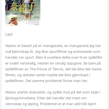
Løp!
Naoko er basert på en mangaserie, en mangaserie jeg har
null kjennskap til. Jeg liker sportfilmer og animeserier som
handler om sport. Men å overføre dette over til en spillefilm
er svært vanskelig, nesten en umulig oppgave. Se bare på
spillefilmen av The Prince of Tennis, det ble ikke den beste
filmen, og dybden serien hadde ble ikke gjenskapt i
spillefilmen. Det samme problemet finner man her.
Naoko starter dramatisk, og spiller mye på det som skjer i
åpningsminuttene. Etter det handler det mest om
vennskap og løping. Problemet er at man aldri blir kjent