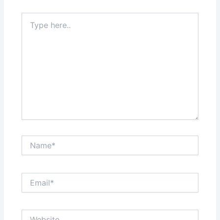
Type
here..
Name*
Email*
Website