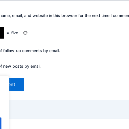
ame, email, and website in this browser for the next time I commen
=
five
of follow-up comments by email.
of new posts by email.
.
.