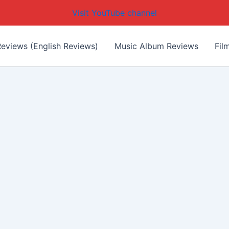
Visit YouTube channel
eviews (English Reviews)
Music Album Reviews
Fil