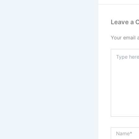
Leave a
Your email 
Type
here..
Name*