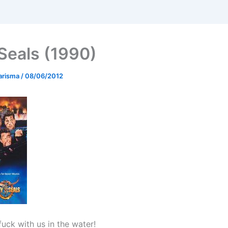
Seals (1990)
arisma
/
08/06/2012
uck with us in the water!