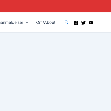
Search
manmeldelser
Om/About