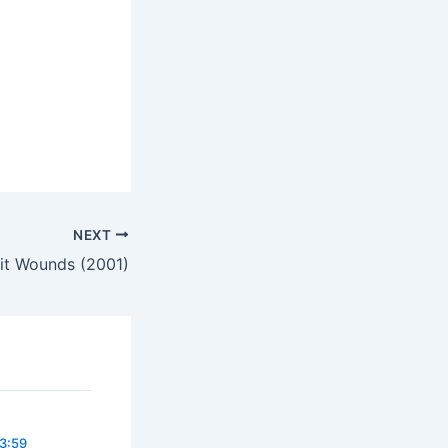
NEXT
it Wounds (2001)
23:59