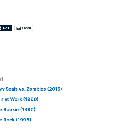
Email
ut
vy Seals vs. Zombies (2015)
n at Work (1990)
e Rookie (1990)
e Rock (1996)