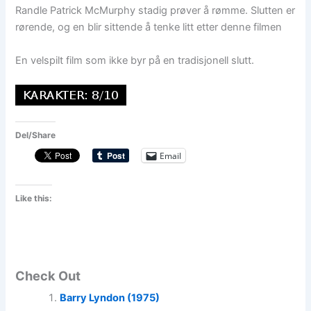
Randle Patrick McMurphy stadig prøver å rømme. Slutten er
rørende, og en blir sittende å tenke litt etter denne filmen
En velspilt film som ikke byr på en tradisjonell slutt.
Del/Share
Email
Like this:
Check Out
Barry Lyndon (1975)