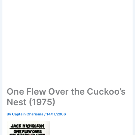
One Flew Over the Cuckoo’s
Nest (1975)
By
Captain Charisma
/
14/11/2006