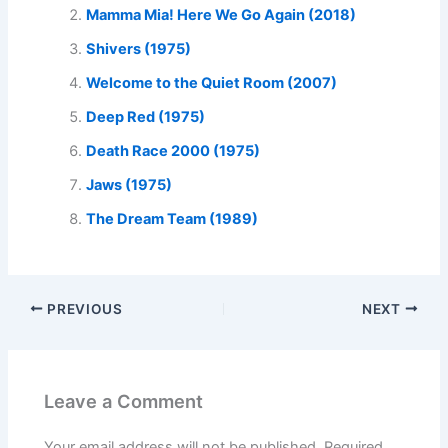
Mamma Mia! Here We Go Again (2018)
Shivers (1975)
Welcome to the Quiet Room (2007)
Deep Red (1975)
Death Race 2000 (1975)
Jaws (1975)
The Dream Team (1989)
PREVIOUS
NEXT
Leave a Comment
Your email address will not be published.
Required