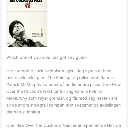
Which one of you nuts has got any guts?
Her storspiller Jack Nicholson igjen. Jeg synes at hans
beste rolletolking er i The Shining, og rollen som Randle
Patrick McMurphy kommer på en fin andre plass. One Flew
Over the Cuckoo’s Nest tar for seg Randle Patrick
McMurphy som tøyer grenser, og får med seg nesten alle
av de andre innlagte i kampen mot systemet på avdelingen
der han er innlagt.
One Flew Over the Cuckoo’s Nest er en spennende film, da