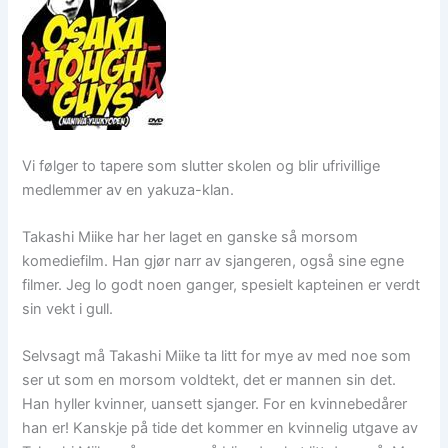
Vi følger to tapere som slutter skolen og blir ufrivillige
medlemmer av en yakuza-klan.
Takashi Miike har her laget en ganske så morsom
komediefilm. Han gjør narr av sjangeren, også sine egne
filmer. Jeg lo godt noen ganger, spesielt kapteinen er verdt
sin vekt i gull.
Selvsagt må Takashi Miike ta litt for mye av med noe som
ser ut som en morsom voldtekt, det er mannen sin det.
Han hyller kvinner, uansett sjanger. For en kvinnebedårer
han er! Kanskje på tide det kommer en kvinnelig utgave av