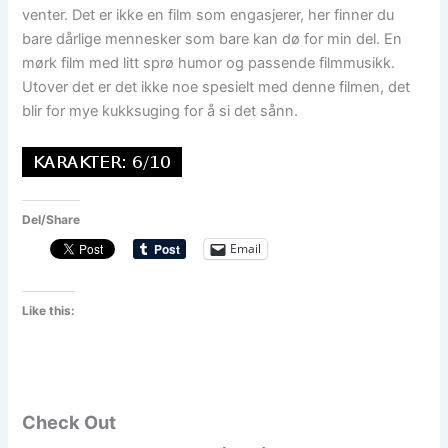
venter. Det er ikke en film som engasjerer, her finner du
bare dårlige mennesker som bare kan dø for min del. En
mørk film med litt sprø humor og passende filmmusikk.
Utover det er det ikke noe spesielt med denne filmen, det
blir for mye kukksuging for å si det sånn.
Del/Share
Email
Like this:
Check Out