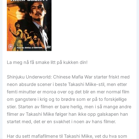
La meg nå få smake litt på kukken din!
Shinjuku Underworld: Chinese Mafia War starter friskt med
neon absurde scener i beste Takashi Miike-stil, men etter
femti minutter er moroa over og det blir en mer normal film
om gangstere i krig og to brødre som er på to forskjellige
stier. Starten av filmen er bare herlig, men i så mange andre
filmer av Takashi Miike følger han ikke opp galskapen han
startet med, det er en svakhet i noen av hans filmer.
Har du sett mafiafilmene til Takashi Miike, vet du hva som