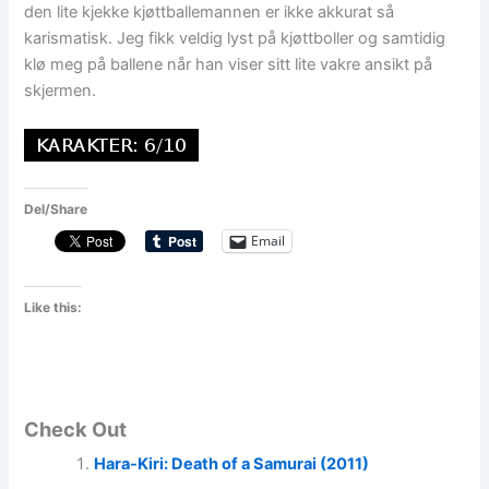
den lite kjekke kjøttballemannen er ikke akkurat så
karismatisk. Jeg fikk veldig lyst på kjøttboller og samtidig
klø meg på ballene når han viser sitt lite vakre ansikt på
skjermen.
Del/Share
Email
Like this:
Check Out
Hara-Kiri: Death of a Samurai (2011)