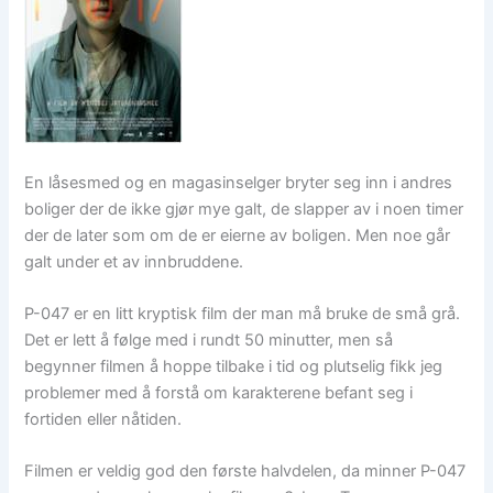
En låsesmed og en magasinselger bryter seg inn i andres
boliger der de ikke gjør mye galt, de slapper av i noen timer
der de later som om de er eierne av boligen. Men noe går
galt under et av innbruddene.
P-047 er en litt kryptisk film der man må bruke de små grå.
Det er lett å følge med i rundt 50 minutter, men så
begynner filmen å hoppe tilbake i tid og plutselig fikk jeg
problemer med å forstå om karakterene befant seg i
fortiden eller nåtiden.
Filmen er veldig god den første halvdelen, da minner P-047