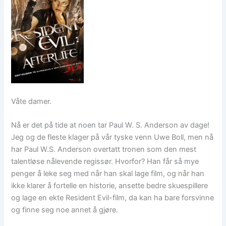
Våte damer.
Nå er det på tide at noen tar Paul W. S. Anderson av dage!
Jeg og de fleste klager på vår tyske venn Uwe Boll, men nå
har Paul W.S. Anderson overtatt tronen som den mest
talentløse nålevende regissør. Hvorfor? Han får så mye
penger å leke seg med når han skal lage film, og når han
ikke klarer å fortelle en historie, ansette bedre skuespillere
og lage en ekte Resident Evil-film, da kan ha bare forsvinne
og finne seg noe annet å gjøre.