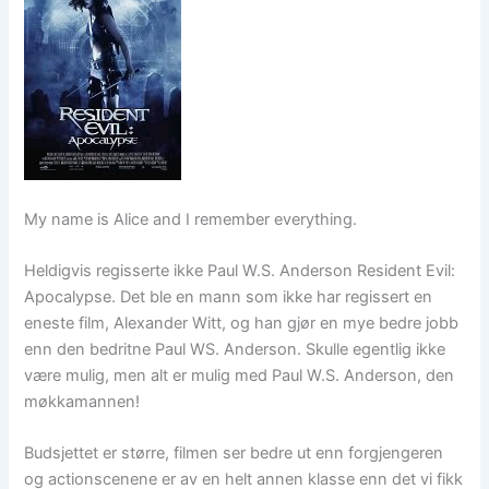
My name is Alice and I remember everything.
Heldigvis regisserte ikke Paul W.S. Anderson Resident Evil:
Apocalypse. Det ble en mann som ikke har regissert en
eneste film, Alexander Witt, og han gjør en mye bedre jobb
enn den bedritne Paul WS. Anderson. Skulle egentlig ikke
være mulig, men alt er mulig med Paul W.S. Anderson, den
møkkamannen!
Budsjettet er større, filmen ser bedre ut enn forgjengeren
og actionscenene er av en helt annen klasse enn det vi fikk