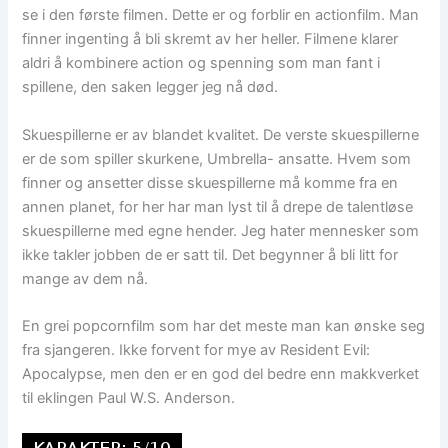
se i den første filmen. Dette er og forblir en actionfilm. Man
finner ingenting å bli skremt av her heller. Filmene klarer
aldri å kombinere action og spenning som man fant i
spillene, den saken legger jeg nå død.
Skuespillerne er av blandet kvalitet. De verste skuespillerne
er de som spiller skurkene, Umbrella- ansatte. Hvem som
finner og ansetter disse skuespillerne må komme fra en
annen planet, for her har man lyst til å drepe de talentløse
skuespillerne med egne hender. Jeg hater mennesker som
ikke takler jobben de er satt til. Det begynner å bli litt for
mange av dem nå.
En grei popcornfilm som har det meste man kan ønske seg
fra sjangeren. Ikke forvent for mye av Resident Evil:
Apocalypse, men den er en god del bedre enn makkverket
til eklingen Paul W.S. Anderson.