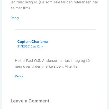
jeg føler riktig er. (De som ikke tar den referansen bør
se mer film)
Reply
Captain Charisma
31/12/2010 at 12:14
Helt til Paul W.S. Anderson tar tak i meg og får
meg over til den mørke siden, Afterlife.
Reply
Leave a Comment