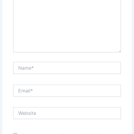
Name*
Email*
Website