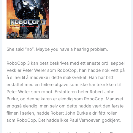
She said “no”. Maybe you have a hearing problem.
RoboCop 3 kan best beskrives med ett eneste ord, søppel.
Vekk er Peter Weller som RoboCop, han hadde nok vett på
å si nei til å medvirke i dette makkverket. Han har blitt
erstattet med en feitere utgave som ikke har teknikken til
Peter Weller som robot. Erstatteren heter Robert John
Burke, og denne karen er elendig som RoboCop. Manuset
er også elendig, men selv om dette hadde vært den første
filmen i serien, hadde Robert John Burke aldri fått rollen
som RoboCop. Det hadde ikke Paul Verhoeven godkjent.