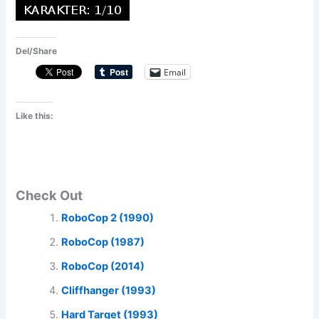
Del/Share
Email
Like this:
Check Out
RoboCop 2 (1990)
RoboCop (1987)
RoboCop (2014)
Cliffhanger (1993)
Hard Target (1993)