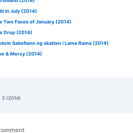
rshland (2014)
ld in July (2014)
e Two Faces of January (2014)
e Drop (2014)
ptein Sabeltann og skatten i Lama Rama (2014)
ve & Mercy (2014)
 3 (2014)
 Comment