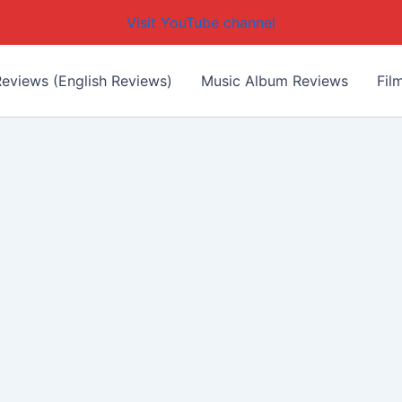
Visit YouTube channel
eviews (English Reviews)
Music Album Reviews
Fil