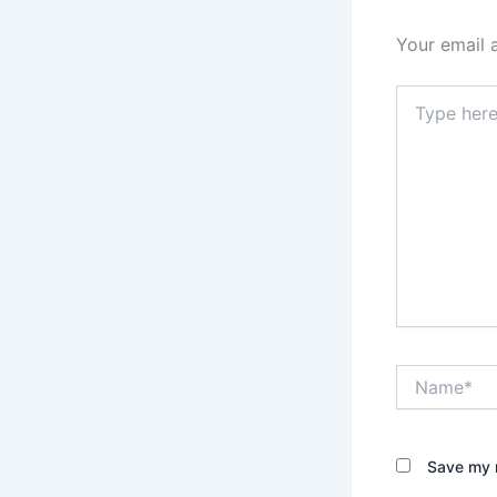
Your email 
Type
here..
Name*
Save my n