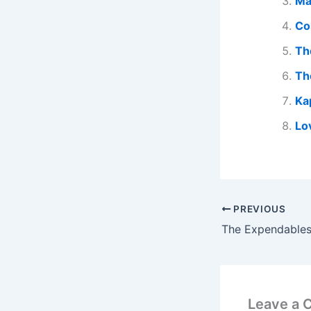
Ma
Co
Th
Th
Ka
Lo
PREVIOUS
The Expendables
Leave a