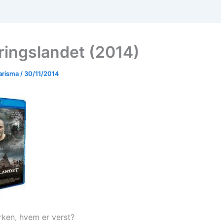
ingslandet (2014)
arisma
/
30/11/2014
kirken, hvem er verst?