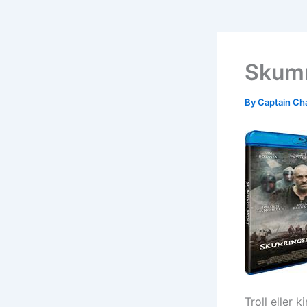
Skumr
By
Captain Ch
Troll eller 