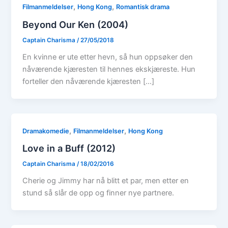
,
,
Filmanmeldelser
Hong Kong
Romantisk drama
Beyond Our Ken (2004)
Captain Charisma
/
27/05/2018
En kvinne er ute etter hevn, så hun oppsøker den
nåværende kjæresten til hennes ekskjæreste. Hun
forteller den nåværende kjæresten […]
,
,
Dramakomedie
Filmanmeldelser
Hong Kong
Love in a Buff (2012)
Captain Charisma
/
18/02/2016
Cherie og Jimmy har nå blitt et par, men etter en
stund så slår de opp og finner nye partnere.