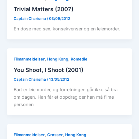
Trivial Matters (2007)
Captain Charisma
/
03/09/2012
En dose med sex, konsekvenser og en leiemorder.
,
,
Filmanmeldelser
Hong Kong
Komedie
You Shoot, I Shoot (2001)
Captain Charisma
/
13/05/2012
Bart er leiemorder, og forretningen går ikke så bra
om dagen. Han får et oppdrag der han må filme
personen
,
,
Filmanmeldelser
Grøsser
Hong Kong