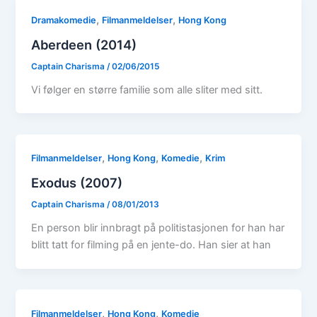
,
,
Dramakomedie
Filmanmeldelser
Hong Kong
Aberdeen (2014)
Captain Charisma
/
02/06/2015
Vi følger en større familie som alle sliter med sitt.
,
,
,
Filmanmeldelser
Hong Kong
Komedie
Krim
Exodus (2007)
Captain Charisma
/
08/01/2013
En person blir innbragt på politistasjonen for han har
blitt tatt for filming på en jente-do. Han sier at han
,
,
Filmanmeldelser
Hong Kong
Komedie