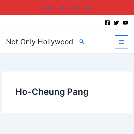
Visit YouTube channel
Skip
to
content
Not Only Hollywood
Search
Ho-Cheung Pang