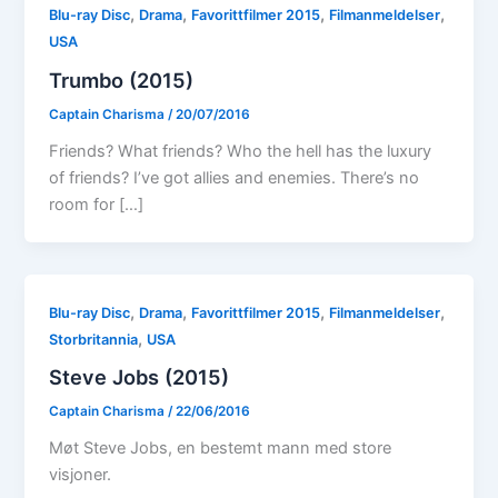
,
,
,
,
Blu-ray Disc
Drama
Favorittfilmer 2015
Filmanmeldelser
USA
Trumbo (2015)
Captain Charisma
/
20/07/2016
Friends? What friends? Who the hell has the luxury
of friends? I’ve got allies and enemies. There’s no
room for […]
,
,
,
,
Blu-ray Disc
Drama
Favorittfilmer 2015
Filmanmeldelser
,
Storbritannia
USA
Steve Jobs (2015)
Captain Charisma
/
22/06/2016
Møt Steve Jobs, en bestemt mann med store
visjoner.