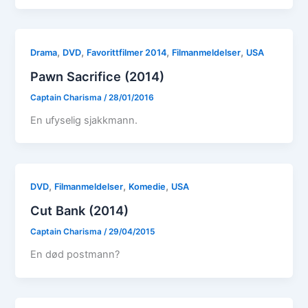
,
,
,
,
Drama
DVD
Favorittfilmer 2014
Filmanmeldelser
USA
Pawn Sacrifice (2014)
Captain Charisma
/
28/01/2016
En ufyselig sjakkmann.
,
,
,
DVD
Filmanmeldelser
Komedie
USA
Cut Bank (2014)
Captain Charisma
/
29/04/2015
En død postmann?