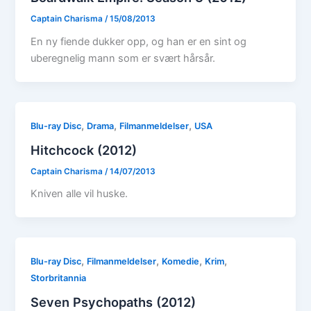
Captain Charisma
/
15/08/2013
En ny fiende dukker opp, og han er en sint og
uberegnelig mann som er svært hårsår.
,
,
,
Blu-ray Disc
Drama
Filmanmeldelser
USA
Hitchcock (2012)
Captain Charisma
/
14/07/2013
Kniven alle vil huske.
,
,
,
,
Blu-ray Disc
Filmanmeldelser
Komedie
Krim
Storbritannia
Seven Psychopaths (2012)