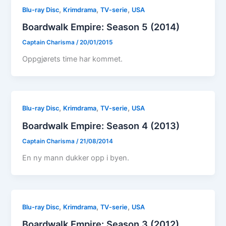
,
,
,
Blu-ray Disc
Krimdrama
TV-serie
USA
Boardwalk Empire: Season 5 (2014)
Captain Charisma
/
20/01/2015
Oppgjørets time har kommet.
,
,
,
Blu-ray Disc
Krimdrama
TV-serie
USA
Boardwalk Empire: Season 4 (2013)
Captain Charisma
/
21/08/2014
En ny mann dukker opp i byen.
,
,
,
Blu-ray Disc
Krimdrama
TV-serie
USA
Boardwalk Empire: Season 3 (2012)