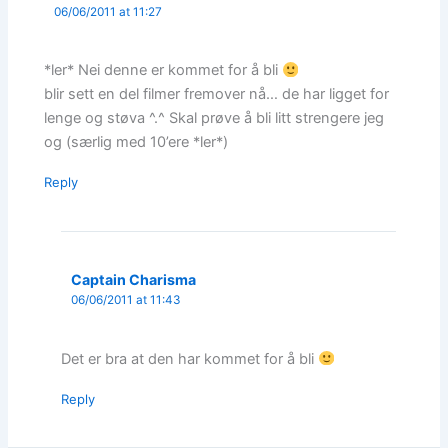
06/06/2011 at 11:27
*ler* Nei denne er kommet for å bli
blir sett en del filmer fremover nå… de har ligget for
lenge og støva ^.^ Skal prøve å bli litt strengere jeg
og (særlig med 10’ere *ler*)
Reply
Captain Charisma
06/06/2011 at 11:43
Det er bra at den har kommet for å bli
Reply