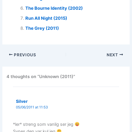
The Bourne Identity (2002)
Run All Night (2015)
The Grey (2011)
PREVIOUS
NEXT
4 thoughts on “Unknown (2011)”
Silver
05/06/2011 at 11:53
*ler* streng som vanlig ser jeg
Synes den var kul jeg