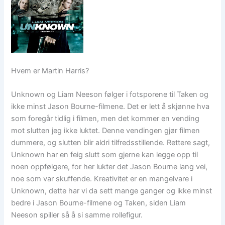
Hvem er Martin Harris?
Unknown og Liam Neeson følger i fotsporene til Taken og
ikke minst Jason Bourne-filmene. Det er lett å skjønne hva
som foregår tidlig i filmen, men det kommer en vending
mot slutten jeg ikke luktet. Denne vendingen gjør filmen
dummere, og slutten blir aldri tilfredsstillende. Rettere sagt,
Unknown har en feig slutt som gjerne kan legge opp til
noen oppfølgere, for her lukter det Jason Bourne lang vei,
noe som var skuffende. Kreativitet er en mangelvare i
Unknown, dette har vi da sett mange ganger og ikke minst
bedre i Jason Bourne-filmene og Taken, siden Liam
Neeson spiller så å si samme rollefigur.