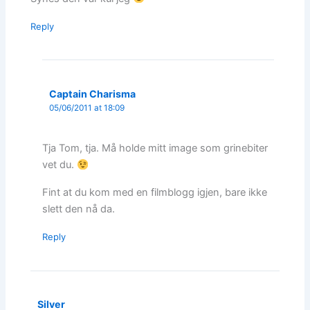
Reply
Captain Charisma
05/06/2011 at 18:09
Tja Tom, tja. Må holde mitt image som grinebiter
vet du.
Fint at du kom med en filmblogg igjen, bare ikke
slett den nå da.
Reply
Silver