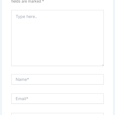
fields are marked
*
Type
here..
Name*
Email*