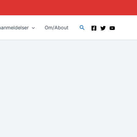
Search
manmeldelser
Om/About