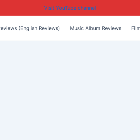
Visit YouTube channel
eviews (English Reviews)
Music Album Reviews
Fil