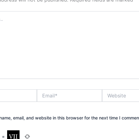
Email*
Website
ame, email, and website in this browser for the next time I commen
=