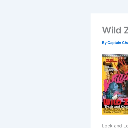
Wild 
By
Captain Ch
Lock and Lol