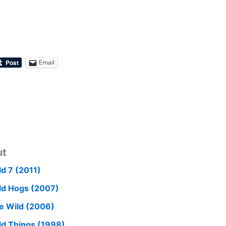
Email
ut
ld 7 (2011)
ld Hogs (2007)
e Wild (2006)
ld Things (1998)