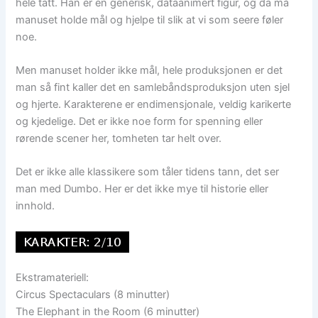
hele tatt. Han er en generisk, dataanimert figur, og da må
manuset holde mål og hjelpe til slik at vi som seere føler
noe.
Men manuset holder ikke mål, hele produksjonen er det
man så fint kaller det en samlebåndsproduksjon uten sjel
og hjerte. Karakterene er endimensjonale, veldig karikerte
og kjedelige. Det er ikke noe form for spenning eller
rørende scener her, tomheten tar helt over.
Det er ikke alle klassikere som tåler tidens tann, det ser
man med Dumbo. Her er det ikke mye til historie eller
innhold.
Ekstramateriell:
Circus Spectaculars (8 minutter)
The Elephant in the Room (6 minutter)