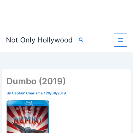
Not Only Hollywood
Search
Dumbo (2019)
By
Captain Charisma
/
20/08/2019