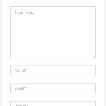
Type
here..
Name*
Email*
Website