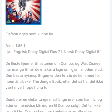
Elefantungen som kunne fly.
Bilde: 1.85:1
Lyd: Engelsk Dolby Digital Plus 7.1, Norsk Dolby Digital 5.1
De fleste kjenner til historien om Dumbo, og Walt Disney
har mange filmer de ønsker å lage om igjen i moderne tid.
Den beste nyinnspillingen er den første de kom med for
noen år tilbake, The Jungle Book, etter det så har det ikke
vært mye å rope hurra for.
Dumbo er en elefantunge med lange ører som kan fly, og
etter en hendelse blir moren til Dumbo solgt. Det tar ikke
lang tid før Dumbo kommer i nyhetene og alle vil se