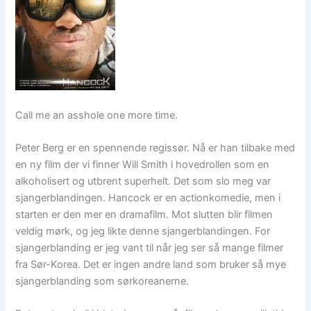
Call me an asshole one more time.
Peter Berg er en spennende regissør. Nå er han tilbake med
en ny film der vi finner Will Smith i hovedrollen som en
alkoholisert og utbrent superhelt. Det som slo meg var
sjangerblandingen. Hancock er en actionkomedie, men i
starten er den mer en dramafilm. Mot slutten blir filmen
veldig mørk, og jeg likte denne sjangerblandingen. For
sjangerblanding er jeg vant til når jeg ser så mange filmer
fra Sør-Korea. Det er ingen andre land som bruker så mye
sjangerblanding som sørkoreanerne.