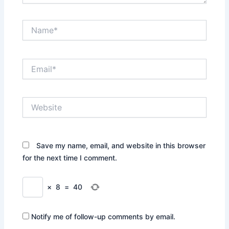
Name*
Email*
Website
Save my name, email, and website in this browser
for the next time I comment.
×
8
=
40
Notify me of follow-up comments by email.