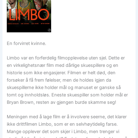
En forvirret kvinne.
Limbo var en forferdelig filmopplevelse uten sjel. Dette er
en virkelighetsnær film med dårlige skuespillere og en
historie som ikke engasjerer. Filmen er helt død, den
forsøker å få frem følelser, men de holdes igjen da
skuespillerne ikke holder mål og manuset er ganske så
tomt og innholdsløs. Eneste skuespiller som holder mål er
Bryan Brown, resten av gjengen burde skamme seg!
Meningen med å lage film er å involvere seerne, det klarer
ikke drittfilmen Limbo, som er en selvhøytidelig farse.
Mange opplever det som skjer i Limbo, men trenger vi