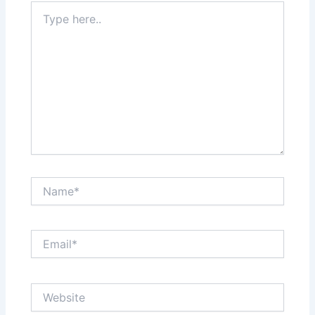
Type
here..
Name*
Email*
Website