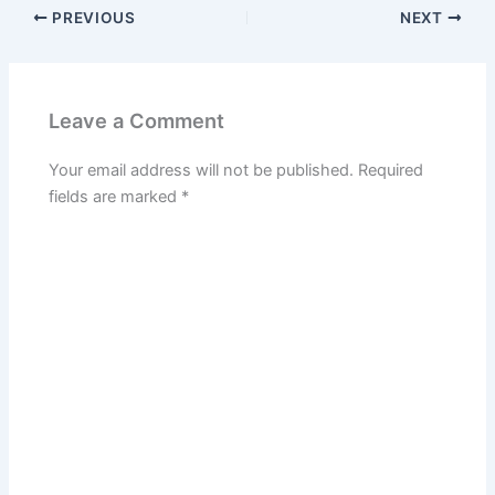
PREVIOUS
NEXT
Leave a Comment
Your email address will not be published.
Required
fields are marked
*