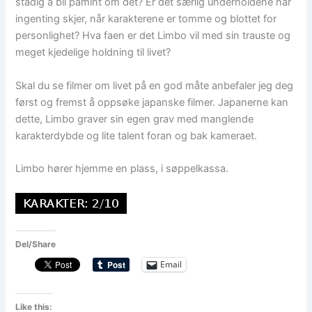
stadig å bli påmint om det? Er det særlig underholdene når
ingenting skjer, når karakterene er tomme og blottet for
personlighet? Hva faen er det Limbo vil med sin trauste og
meget kjedelige holdning til livet?
Skal du se filmer om livet på en god måte anbefaler jeg deg
først og fremst å oppsøke japanske filmer. Japanerne kan
dette, Limbo graver sin egen grav med manglende
karakterdybde og lite talent foran og bak kameraet.
Limbo hører hjemme en plass, i søppelkassa.
Del/Share
Email
Like this: