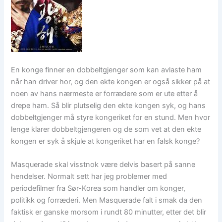
En konge finner en dobbeltgjenger som kan avlaste ham
når han driver hor, og den ekte kongen er også sikker på at
noen av hans nærmeste er forrædere som er ute etter å
drepe ham. Så blir plutselig den ekte kongen syk, og hans
dobbeltgjenger må styre kongeriket for en stund. Men hvor
lenge klarer dobbeltgjengeren og de som vet at den ekte
kongen er syk å skjule at kongeriket har en falsk konge?
Masquerade skal visstnok være delvis basert på sanne
hendelser. Normalt sett har jeg problemer med
periodefilmer fra Sør-Korea som handler om konger,
politikk og forræderi. Men Masquerade falt i smak da den
faktisk er ganske morsom i rundt 80 minutter, etter det blir