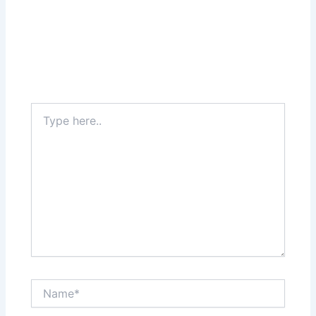
Type
here..
Name*