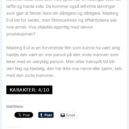
tøffe og harde side. Da kommer også lettvinte løsninger
som gjør at filmen bare blir dårligere og dårligere. Meeting
Evil blir for seriøs, men filmmusikken og effektlydene sier
noe annet. Hva skjedde egentlig med denne
produksjonen?
Meeting Evil er en forvirrende film som kunne ha vært artig
hadde den vært en mer parodi på den onde mannen som
leker med en uskyldig person. Men etter halvspilt tid blir
den feig og kjedelig, den har ikke noe nerve eller sjarm, selv
med den sorte humoren.
Del/Share
Email