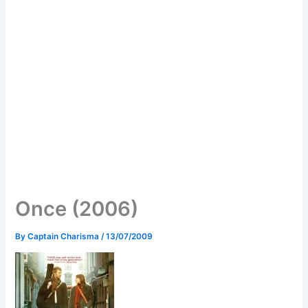
Once (2006)
By
Captain Charisma
/
13/07/2009