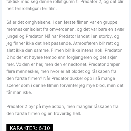
faktisk med seg denne rollefiguren til Predator 2, og det blir
helt feil rollefigur i feil film.
Så er det omgivelsene. I den første filmen var en gruppe
mennesker isolert fra omverdenen, og det var bare en svær
jungel og Predator. Nå har Predator landet i en storby, og
jeg finner ikke det helt passende. Atmosfæren blir rett og
slett ikke den samme. Filmen blir ikke intens nok. Predator
2 holder et høyere tempo enn forgjengeren og det skjer
mer. Volden er her, men den er nedtonet. Predator dreper
flere mennesker, men hvor er alt blodet og råskapen fra
den første filmen? Når Predator dukker opp i så mange
scener som i denne filmen forventer jeg mye blod, men det
får man ikke.
Predator 2 byr på mye action, men mangler råskapen fra
den første filmen og en troverdig helt.