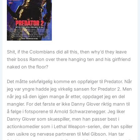
Shit, if the Colombians did all this, then why’d they leave
their boss Ramon over there hanging ten and his girlfriend
naked on the floor?
Det måtte selvfølgelig komme en oppfølger til Predator. Når
jeg var yngre hadde jeg virkelig sansen for Predator 2. Men
når jeg så den igjen mange år etter, oppdaget jeg en del
mangler. For det første er ikke Danny Glover riktig mann til
å følge i fotsporene til Arnold Schwarzenegger. Jeg liker
Danny Glover som skuespiller, men han passer best i
actionkomedier som i Lethal Weapon-serien, der han spiller
den usikre og nervøse partneren til Mel Gibson. Han tar