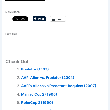
Del/Share
Email
Like this:
Check Out
Predator (1987)
AVP: Alien vs. Predator (2004)
AVPR: Aliens vs Predator – Requiem (2007)
Maniac Cop 2 (1990)
RoboCop 2 (1990)