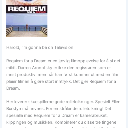
Harold, I’m gonna be on Television.
Requiem for a Dream er en jævlig filmopplevelse for å si det
mildt. Darren Aronofsky er ikke den regissøren som er
mest produktiv, men når han først kommer ut med en film
pleier filmen å gjøre stort inntrykk. Det gjør Requiem for a
Dream.
Her leverer skuespillerne gode rolletolkninger. Spesielt Ellen
Burstyn må nevnes. For en strålende rolletolkning! Det
spesielle med Requiem for a Dream er kamerabruket,
klippingen og musikken. Kombinerer du disse tre tingene