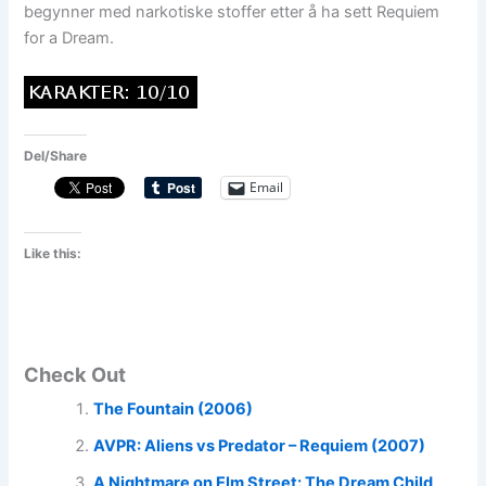
begynner med narkotiske stoffer etter å ha sett Requiem
for a Dream.
Del/Share
Email
Like this:
Check Out
The Fountain (2006)
AVPR: Aliens vs Predator – Requiem (2007)
A Nightmare on Elm Street: The Dream Child