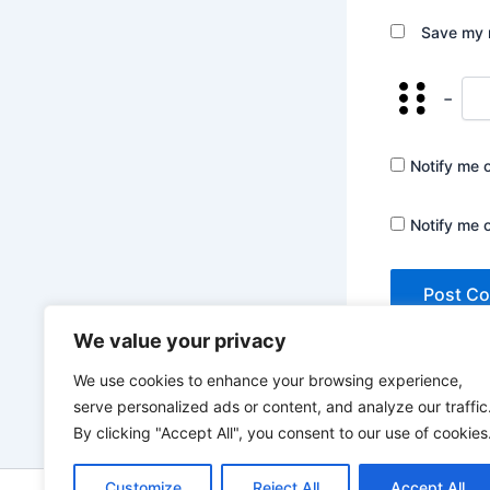
Save my n
−
Notify me 
Notify me 
We value your privacy
We use cookies to enhance your browsing experience,
serve personalized ads or content, and analyze our traffic
By clicking "Accept All", you consent to our use of cookies
Customize
Reject All
Accept All