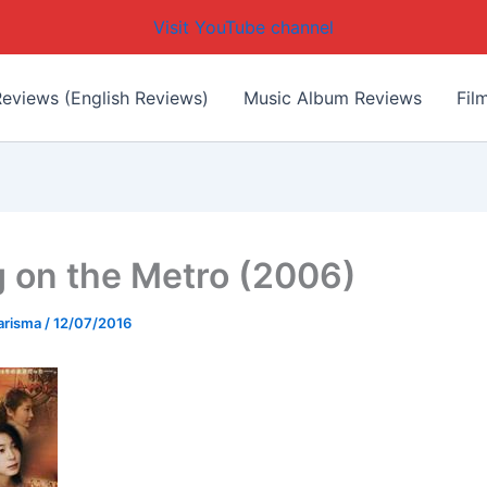
Visit YouTube channel
eviews (English Reviews)
Music Album Reviews
Fil
g on the Metro (2006)
arisma
/
12/07/2016