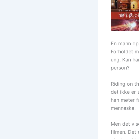
En mann opp
Forholdet m
ung. Kan ha
person?
Riding on th
det ikke er
han møter f
menneske.
Men det vis
filmen. Det