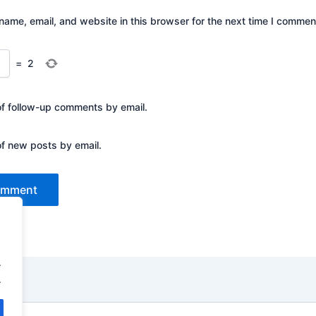
ame, email, and website in this browser for the next time I commen
=
2
of follow-up comments by email.
of new posts by email.
.
.