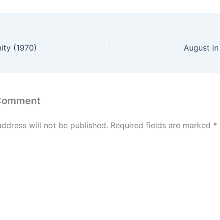
ity (1970)
August in
 Comment
address will not be published.
Required fields are marked
*