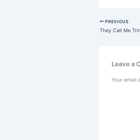
PREVIOUS
They Call Me Trin
Leave a
Your email 