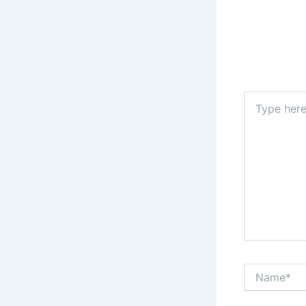
Type
here..
Name*