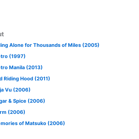
ut
ding Alone for Thousands of Miles (2005)
tro (1997)
tro Manila (2013)
d Riding Hood (2011)
ja Vu (2006)
gar & Spice (2006)
rm (2006)
mories of Matsuko (2006)