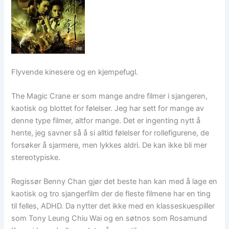
Flyvende kinesere og en kjempefugl.
The Magic Crane er som mange andre filmer i sjangeren,
kaotisk og blottet for følelser. Jeg har sett for mange av
denne type filmer, altfor mange. Det er ingenting nytt å
hente, jeg savner så å si alltid følelser for rollefigurene, de
forsøker å sjarmere, men lykkes aldri. De kan ikke bli mer
stereotypiske.
Regissør Benny Chan gjør det beste han kan med å lage en
kaotisk og tro sjangerfilm der de fleste filmene har en ting
til felles, ADHD. Da nytter det ikke med en klasseskuespiller
som Tony Leung Chiu Wai og en søtnos som Rosamund