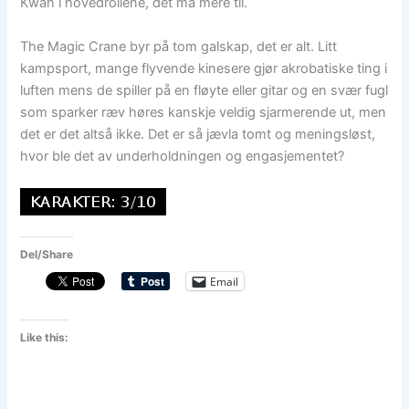
Kwan i hovedrollene, det må mere til.
The Magic Crane byr på tom galskap, det er alt. Litt
kampsport, mange flyvende kinesere gjør akrobatiske ting i
luften mens de spiller på en fløyte eller gitar og en svær fugl
som sparker ræv høres kanskje veldig sjarmerende ut, men
det er det altså ikke. Det er så jævla tomt og meningsløst,
hvor ble det av underholdningen og engasjementet?
Del/Share
Email
Like this: