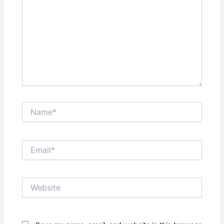
Name*
Email*
Website