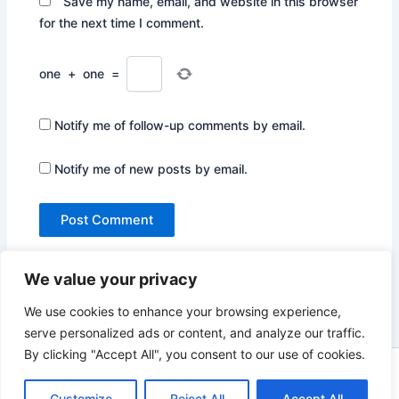
Save my name, email, and website in this browser
for the next time I comment.
one
+
one
=
Notify me of follow-up comments by email.
Notify me of new posts by email.
We value your privacy
We use cookies to enhance your browsing experience,
serve personalized ads or content, and analyze our traffic.
By clicking "Accept All", you consent to our use of cookies.
Copyright © 2026 Not Only Hollywood | Powered by
Astra
WordPress Theme
Customize
Reject All
Accept All