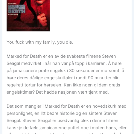
You fuck with my family, you die.
Marked for Death er en av de svakeste filmene Steven
Seagal medvirket i når han var på topp i karrieren. Å høre
på jamaicanere prate engelsk i 30 sekunder er morsomt, å
høre deres dårlige engelskuttaler i rundt 90 minutter blir
regelrett tortur for hørselen. Kan ikke noen gi dem gratis
engelsktimer? Det hadde nasjonen vært tjent med.
Det som mangler i Marked for Death er en hovedskurk med
personlighet, en litt bedre historie og en sintere Steven
Seagal. Steven Seagal er usedvanlig blek i denne filmen,
kanskje de fæle jamaicanerne puttet noe i maten hans, eller