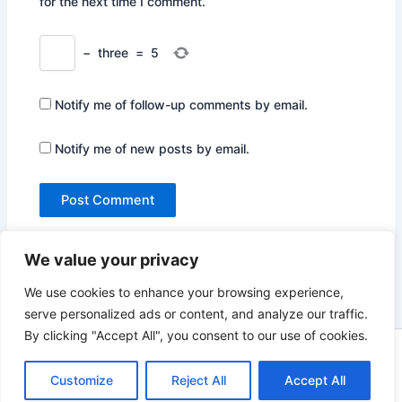
for the next time I comment.
−
three
=
5
Notify me of follow-up comments by email.
Notify me of new posts by email.
We value your privacy
We use cookies to enhance your browsing experience,
serve personalized ads or content, and analyze our traffic.
By clicking "Accept All", you consent to our use of cookies.
Copyright © 2026 Not Only Hollywood | Powered by
Astra
WordPress Theme
Customize
Reject All
Accept All