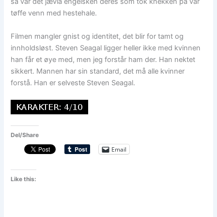
så var det jævla engelsken deres som tok knekken på vår
tøffe venn med hestehale.
Filmen mangler gnist og identitet, det blir for tamt og
innholdsløst. Steven Seagal ligger heller ikke med kvinnen
han får et øye med, men jeg forstår ham der. Han nektet
sikkert. Mannen har sin standard, det må alle kvinner
forstå. Han er selveste Steven Seagal.
Del/Share
Email
Like this: