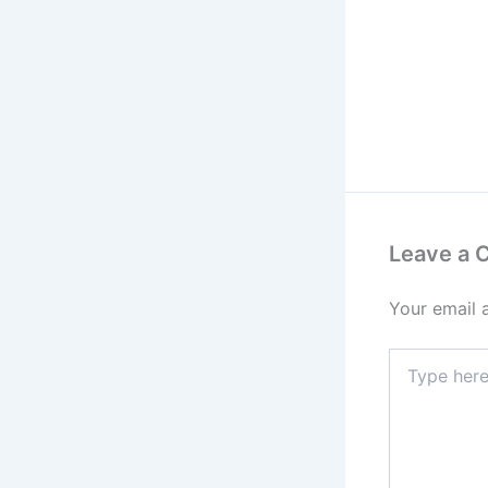
Leave a
Your email 
Type
here..