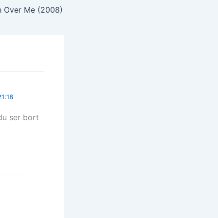
 Over Me (2008)
21:18
du ser bort