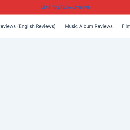
Visit YouTube channel
eviews (English Reviews)
Music Album Reviews
Fil