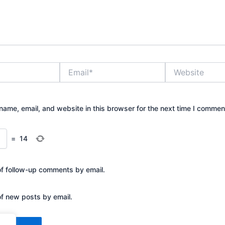
Email*
Website
ame, email, and website in this browser for the next time I commen
=
14
of follow-up comments by email.
of new posts by email.