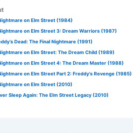
ut
Nightmare on Elm Street (1984)
Nightmare on Elm Street 3: Dream Warriors (1987)
eddy’s Dead: The Final Nightmare (1991)
Nightmare on Elm Street: The Dream Child (1989)
Nightmare on Elm Street 4: The Dream Master (1988)
Nightmare on Elm Street Part 2: Freddy’s Revenge (1985)
Nightmare on Elm Street (2010)
ver Sleep Again: The Elm Street Legacy (2010)