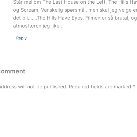
Står mellom The Last House on the Left, The Hills H
og Scream. Vanskelig spørsmål, men skal jeg velge 
det bli…….The Hills Have Eyes. Filmen er så brutal, og
atmosfæren jeg liker.
Reply
 Comment
address will not be published.
Required fields are marked
*