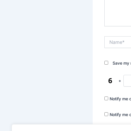
Name*
Save my n
+
Notify me 
Notify me 