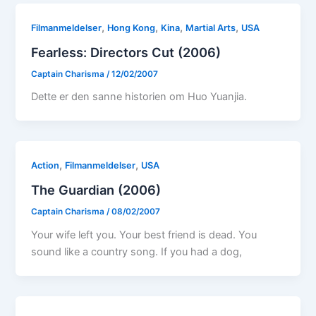
,
,
,
,
Filmanmeldelser
Hong Kong
Kina
Martial Arts
USA
Fearless: Directors Cut (2006)
Captain Charisma
/
12/02/2007
Dette er den sanne historien om Huo Yuanjia.
,
,
Action
Filmanmeldelser
USA
The Guardian (2006)
Captain Charisma
/
08/02/2007
Your wife left you. Your best friend is dead. You
sound like a country song. If you had a dog,