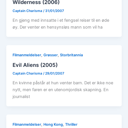
Wilderness (2006)
Captain Charisma
/
31/01/2007
En gjeng med innsatte i et fengsel reiser til en øde
øy. Der venter en hensynsløs mann som vil ha
,
,
Filmanmeldelser
Grøsser
Storbritannia
Evil Aliens (2005)
Captain Charisma
/
29/01/2007
En kvinne påstår at hun venter barn. Det er ikke noe
nytt, men faren er en utenomjordisk skapning. En
journalist
,
,
Filmanmeldelser
Hong Kong
Thriller