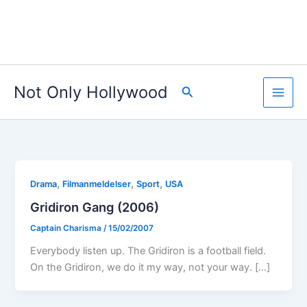
Not Only Hollywood
Search
,
,
,
Drama
Filmanmeldelser
Sport
USA
Gridiron Gang (2006)
Captain Charisma
/
15/02/2007
Everybody listen up. The Gridiron is a football field.
On the Gridiron, we do it my way, not your way. […]